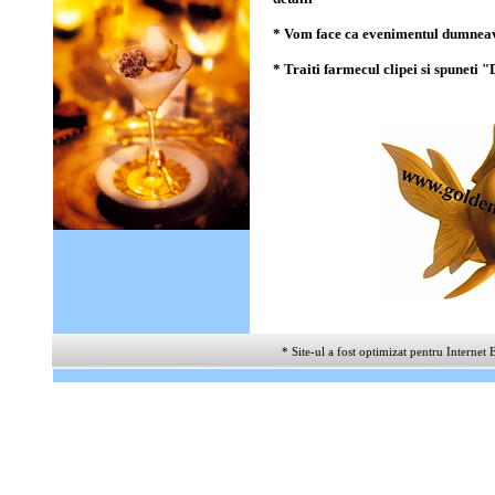
* Vom face ca evenimentul dumneavoa
* Traiti farmecul clipei si spuneti 
* Site-ul a fost optimizat pentru Interne