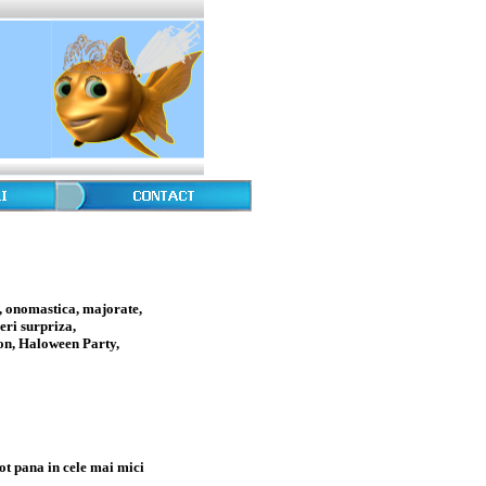
i, onomastica, majorate,
eri surpriza,
on, Haloween Party,
tot pana in cele mai mici